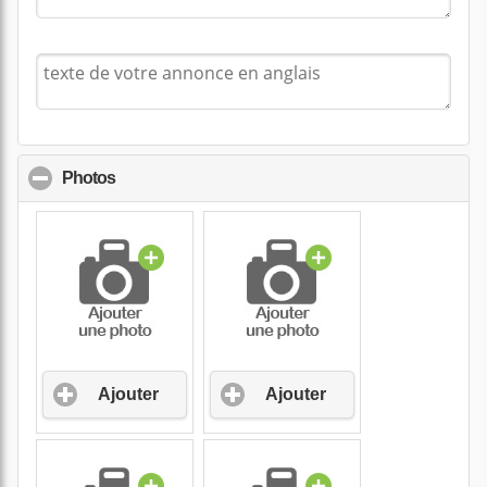
Photos
click to collapse contents
Ajouter
Ajouter