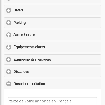
Divers
click to expand contents
Parking
click to expand contents
Jardin / terrain
click to expand contents
Equipements divers
click to expand contents
Equipements ménagers
click to expand contents
Distances
click to expand contents
Description détaillée
click to collapse contents