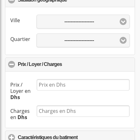
Ville
-------------------
Quartier
-------------------
Prix / Loyer / Charges
click to collapse contents
Prix /
Loyer en
Dhs
Charges
en
Dhs
Caractéristiques du batiment
click to expand contents